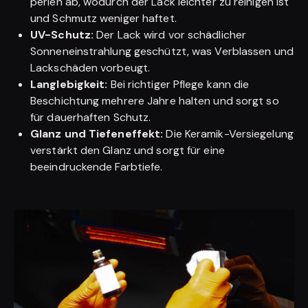
perlen ab, wodurch der Lack leichter zu reinigen ist
und Schmutz weniger haftet.
UV-Schutz:
Der Lack wird vor schädlicher
Sonneneinstrahlung geschützt, was Verblassen und
Lackschäden vorbeugt.
Langlebigkeit:
Bei richtiger Pflege kann die
Beschichtung mehrere Jahre halten und sorgt so
für dauerhaften Schutz.
Glanz und Tiefeneffekt:
Die Keramik-Versiegelung
verstärkt den Glanz und sorgt für eine
beeindruckende Farbtiefe.