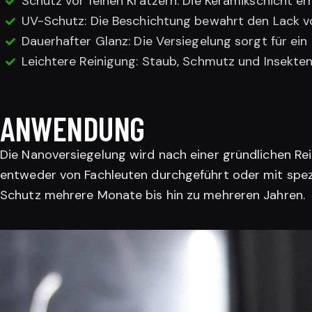
Schutz vor feinen Kratzern: Die Keramikschicht er
UV-Schutz: Die Beschichtung bewahrt den Lack v
Dauerhafter Glanz: Die Versiegelung sorgt für ei
Leichtere Reinigung: Staub, Schmutz und Insektenr
ANWENDUNG
Die Nanoversiegelung wird nach einer gründlichen Re
entweder von Fachleuten durchgeführt oder mit spezi
Schutz mehrere Monate bis hin zu mehreren Jahren.