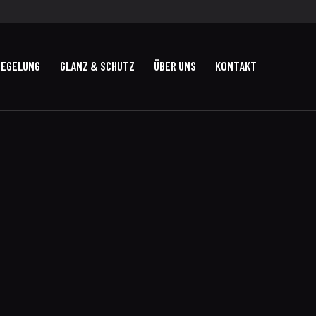
IEGELUNG
GLANZ & SCHUTZ
ÜBER UNS
KONTAKT