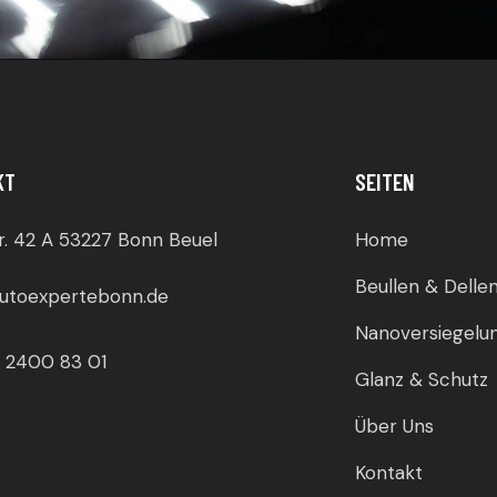
KT
SEITEN
r. 42 A 53227 Bonn Beuel
Home
Beullen & Delle
utoexpertebonn.de
Nanoversiegelu
 2400 83 01
Glanz & Schutz
Über Uns
Kontakt