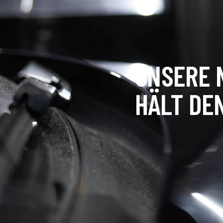
UNSERE 
HÄLT DE