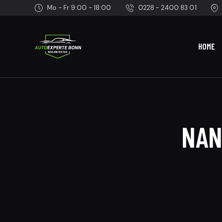
Mo - Fr 9:00 - 18:00
0228 - 2400 83 01
HOME
NAN