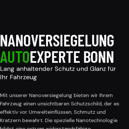
NANOVERSIEGELUNG
AUTO
EXPERTE BONN
Lang anhaltender Schutz und Glanz für
Ihr Fahrzeug
Mit unserer Nanoversiegelung bieten wir Ihrem
Fahrzeug einen unsichtbaren Schutzschild, der es
effektiv vor Umwelteinflüssen, Schmutz und
Kratzern bewahrt. Die spezielle Nanotechnologie
bildet eine extrem widerstandsfähige