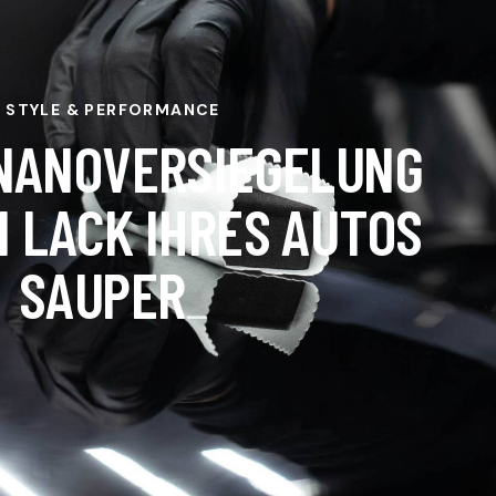
STYLE & PERFORMANCE
NANOVERSIEGELUNG
N LACK IHRES AUTOS
SAUPER
_