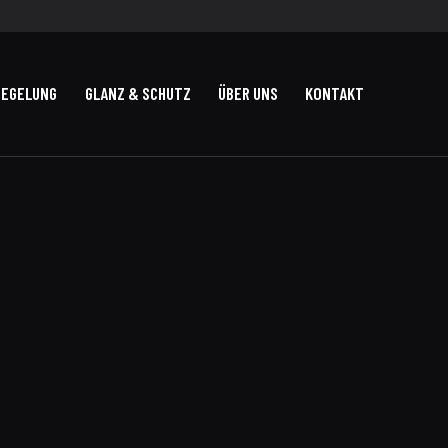
IEGELUNG
GLANZ & SCHUTZ
ÜBER UNS
KONTAKT