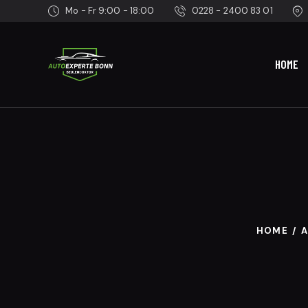
Mo - Fr 9:00 - 18:00
0228 - 2400 83 01
HOME
HOME
A