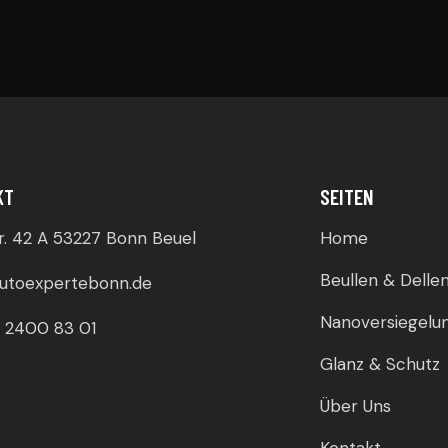
KT
SEITEN
r. 42 A 53227 Bonn Beuel
Home
Beullen & Delle
utoexpertebonn.de
Nanoversiegelu
 2400 83 01
Glanz & Schutz
Über Uns
Kontakt