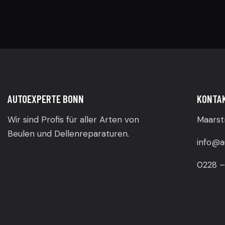
AUTOEXPERTE BONN
KONTA
Wir sind Profis für aller Arten von
Maarst
Beulen und Dellenreparaturen.
info@a
0228 –