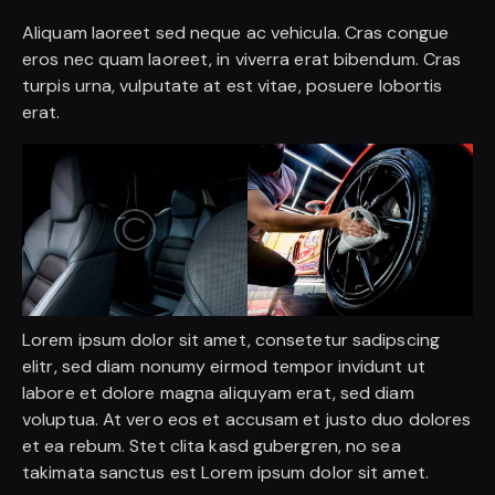
Aliquam laoreet sed neque ac vehicula. Cras congue
eros nec quam laoreet, in viverra erat bibendum. Cras
turpis urna, vulputate at est vitae, posuere lobortis
erat.
Lorem ipsum dolor sit amet, consetetur sadipscing
elitr, sed diam nonumy eirmod tempor invidunt ut
labore et dolore magna aliquyam erat, sed diam
voluptua. At vero eos et accusam et justo duo dolores
et ea rebum. Stet clita kasd gubergren, no sea
takimata sanctus est Lorem ipsum dolor sit amet.