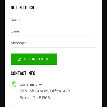
GET IN TOUCH
CONTACT INFO
Germany —
785 15h Street, Office 478
Berlin, De 81566