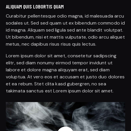
ALIQUAM QUIS LOBORTIS QUAM
Curabitur pellentesque odio magna, id malesuada arcu
sodales ut. Sed sed quam ut ex bibendum commodo id
id magna. Aliquam sed ligula sed ante blandit volutpat.
Ut bibendum, nisi et mattis vulputate, odio arcu aliquet
metus, nec dapibus risus risus quis lectus.
Lorem ipsum dolor sit amet, consetetur sadipscing
elitr, sed diam nonumy eirmod tempor invidunt ut
labore et dolore magna aliquyam erat, sed diam
voluptua. At vero eos et accusam et justo duo dolores
et ea rebum. Stet clita kasd gubergren, no sea
takimata sanctus est Lorem ipsum dolor sit amet.