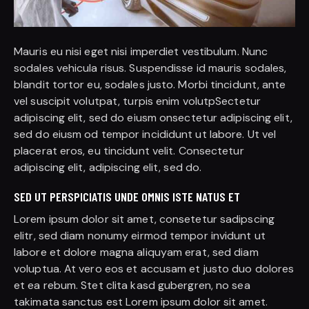
Mauris eu nisi eget nisi imperdiet vestibulum. Nunc
sodales vehicula risus. Suspendisse id mauris sodales,
blandit tortor eu, sodales justo. Morbi tincidunt, ante
vel suscipit volutpat, turpis enim volutpSectetur
adipiscing elit, sed do eiusm onsectetur adipiscing elit,
sed do eiusm od tempor incididunt ut labore. Ut vel
placerat eros, eu tincidunt velit. Consectetur
adipiscing elit, adipiscing elit, sed do.
SED UT PERSPICIATIS UNDE OMNIS ISTE NATUS ET
Lorem ipsum dolor sit amet, consetetur sadipscing
elitr, sed diam nonumy eirmod tempor invidunt ut
labore et dolore magna aliquyam erat, sed diam
voluptua. At vero eos et accusam et justo duo dolores
et ea rebum. Stet clita kasd gubergren, no sea
takimata sanctus est Lorem ipsum dolor sit amet.