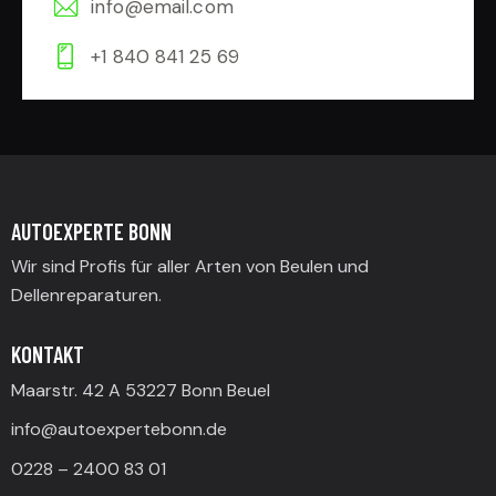
info@email.com
+1 840 841 25 69
AUTOEXPERTE BONN
Wir sind Profis für aller Arten von Beulen und
Dellenreparaturen.
KONTAKT
Maarstr. 42 A 53227 Bonn Beuel
info@autoexpertebonn.de
0228 – 2400 83 01